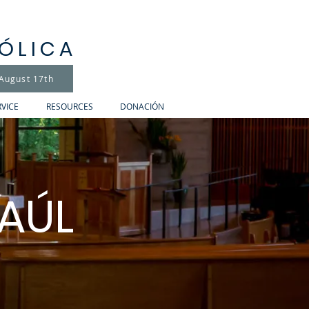
TÓLICA
 August 17th
RVICE
RESOURCES
DONACIÓN
PAÚL