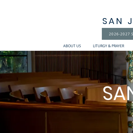
SAN 
2026-2027 S
ABOUT US
LITURGY & PRAYER
SA