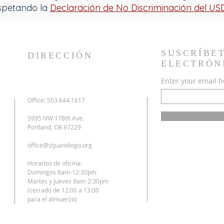
spetando la
Declaración de No Discriminación del US
SUSCRÍBE
DIRECCIÓN
ELECTRÓN
Enter your email h
Office: 503.644.1617
5995 NW 178th Ave.
Portland, OR 97229
office@stjuandiego.org
Horarios de oficina:
Domingos 8am-12:30pm
Martes y Jueves 9am-2:30pm
(cerrado de 12:00 a 13:00
para el almuerzo)