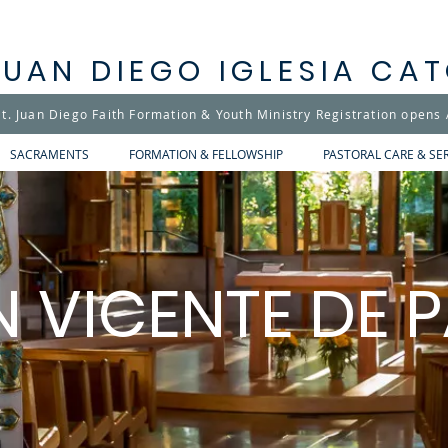
JUAN DIEGO IGLESIA CA
t. Juan Diego Faith Formation & Youth Ministry Registration opens
SACRAMENTS
FORMATION & FELLOWSHIP
PASTORAL CARE & SE
N VICENTE DE 