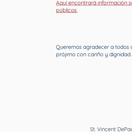
Aquí encontrará información so
públicos.
Queremos agradecer a todos aq
prójimo con cariño y dignidad.
St. Vincent DePa