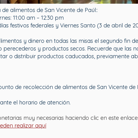
 de alimentos de San Vicente de Paúl::
rnes: 11:00 am – 12:30 pm
ías festivos federales y Viernes Santo (3 de abril de 2
limentos y dinero en todas las misas el segundo fin d
o perecederos y productos secos. Recuerde que las 
tar o distribuir productos caducados, previamente a
unto de recolección de alimentos de San Vicente de P
ante el horario de atención.
netarias muy necesarias haciendo clic en este enlace
ueden realizar aquí