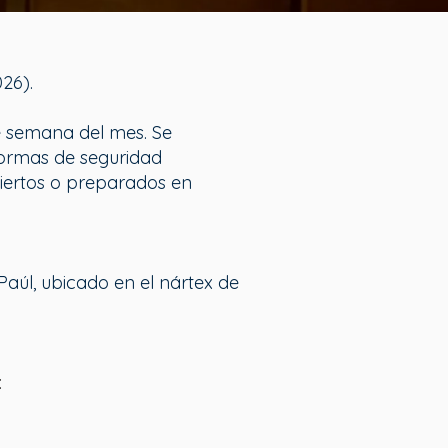
026).
e semana del mes. Se
normas de seguridad
biertos o preparados en
aúl, ubicado en el nártex de
: