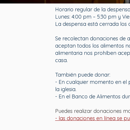
Horario regular de la despensa
Lunes: 4:00 pm – 5:30 pm y Vie
​La despensa está cerrada los d
Se recolectan donaciones de a
aceptan todos los alimentos n
alimentaria nos prohíben acep
casa.
También puede donar:
- En cualquier momento en el p
la iglesia.
- En el Banco de Alimentos dur
Puedes realizar donaciones mo
- las donaciones en línea se p