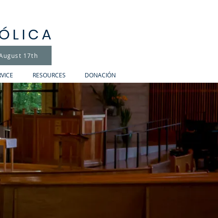
TÓLICA
 August 17th
RVICE
RESOURCES
DONACIÓN