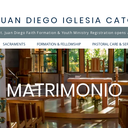
JUAN DIEGO IGLESIA CA
t. Juan Diego Faith Formation & Youth Ministry Registration opens
SACRAMENTS
FORMATION & FELLOWSHIP
PASTORAL CARE & SE
MATRIMONIO