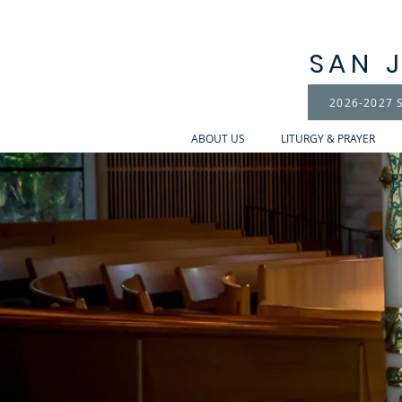
SAN 
2026-2027 S
ABOUT US
LITURGY & PRAYER